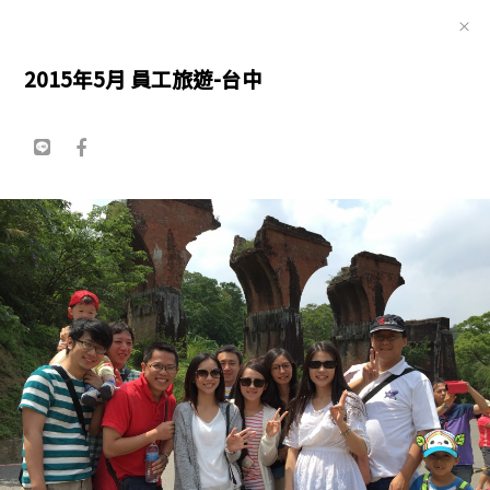
×
王正源建築師事務所
EN
2015年5月 員工旅遊-台中
歷年尾牙餐會
2025年尾牙餐會
2024年尾牙餐