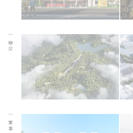
辦公
軍事