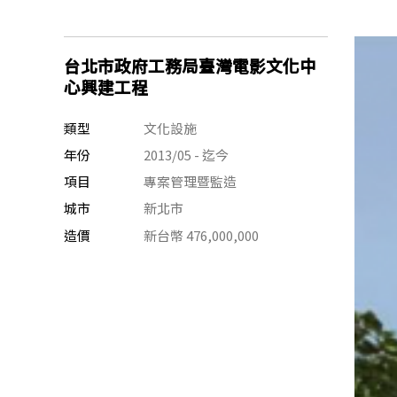
台北市政府工務局臺灣電影文化中
心興建工程
類型
文化設施
年份
2013/05 - 迄今
項目
專案管理暨監造
城市
新北市
造價
新台幣 476,000,000