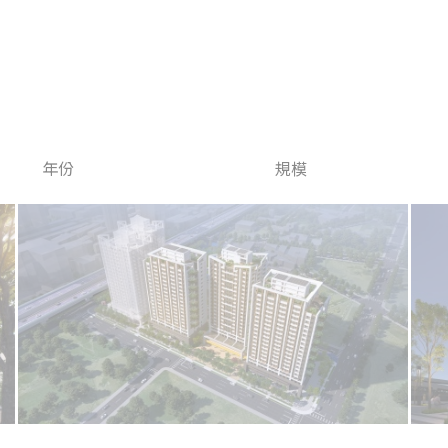
作品
事務所
年份
規模