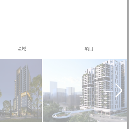
團隊
活動
工程動態
EN
區域
項目