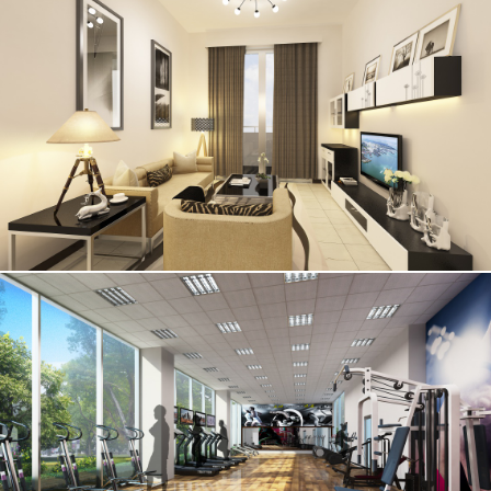
辦公
軍事